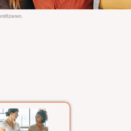
tifizieren.