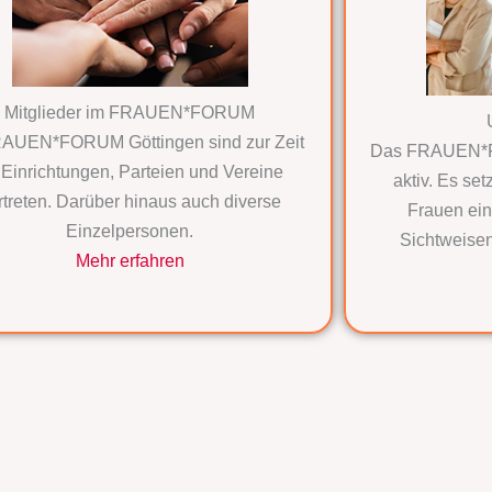
Mitglieder im FRAUEN*FORUM
AUEN*FORUM Göttingen sind zur Zeit
Das FRAUEN*FO
 Einrichtungen, Parteien und Vereine
aktiv. Es set
rtreten. Darüber hinaus auch diverse
Frauen ein 
Einzelpersonen.
Sichtweisen
Mehr erfahren