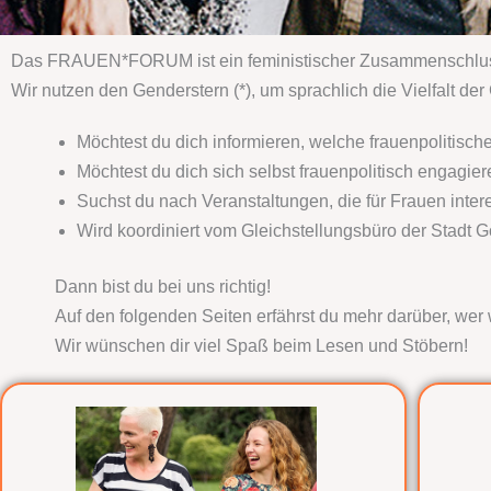
Das FRAUEN*FORUM ist ein feministischer Zusammenschluss vo
Wir nutzen den Genderstern (*), um sprachlich die Vielfalt de
Möchtest du dich informieren, welche frauenpolitisc
Möchtest du dich sich selbst frauenpolitisch engagie
Suchst du nach Veranstaltungen, die für Frauen inter
Wird koordiniert vom Gleichstellungsbüro der Stadt G
Dann bist du bei uns richtig!
Auf den folgenden Seiten erfährst du mehr darüber, wer 
Wir wünschen dir viel Spaß beim Lesen und Stöbern!