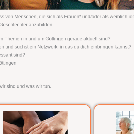
n Menschen, die sich als Frauen* und/oder als weiblich iden
r Geschlechter abzubilden.
hen Themen in und um Göttingen gerade aktuell sind?
ren und suchst ein Netzwerk, in das du dich einbringen kannst?
essant sind?
öttingen
wir sind und was wir tun.